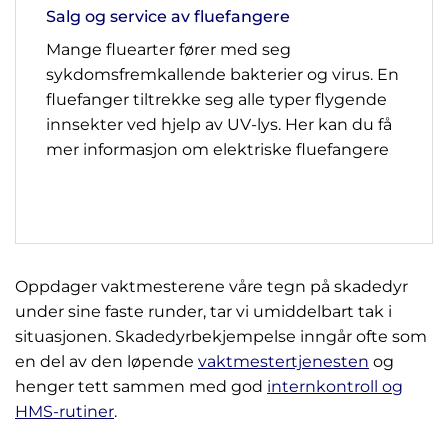
Salg og service av fluefangere
Mange fluearter fører med seg
sykdomsfremkallende bakterier og virus. En
fluefanger tiltrekke seg alle typer flygende
innsekter ved hjelp av UV-lys. Her kan du få
mer informasjon om elektriske fluefangere
Oppdager vaktmesterene våre tegn på skadedyr
under sine faste runder, tar vi umiddelbart tak i
situasjonen. Skadedyrbekjempelse inngår ofte som
en del av den løpende
vaktmestertjenesten
og
henger tett sammen med god
internkontroll og
HMS-rutiner
.