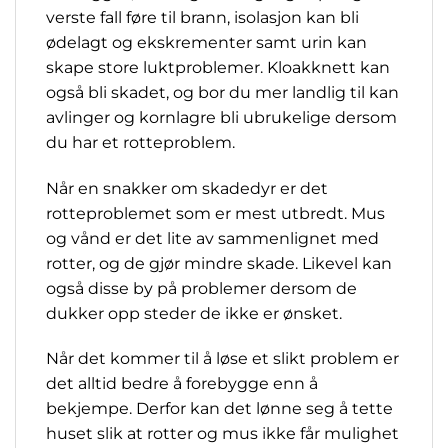
verste fall føre til brann, isolasjon kan bli
ødelagt og ekskrementer samt urin kan
skape store luktproblemer. Kloakknett kan
også bli skadet, og bor du mer landlig til kan
avlinger og kornlagre bli ubrukelige dersom
du har et rotteproblem.
Når en snakker om skadedyr er det
rotteproblemet som er mest utbredt. Mus
og vånd er det lite av sammenlignet med
rotter, og de gjør mindre skade. Likevel kan
også disse by på problemer dersom de
dukker opp steder de ikke er ønsket.
Når det kommer til å løse et slikt problem er
det alltid bedre å forebygge enn å
bekjempe. Derfor kan det lønne seg å tette
huset slik at rotter og mus ikke får mulighet