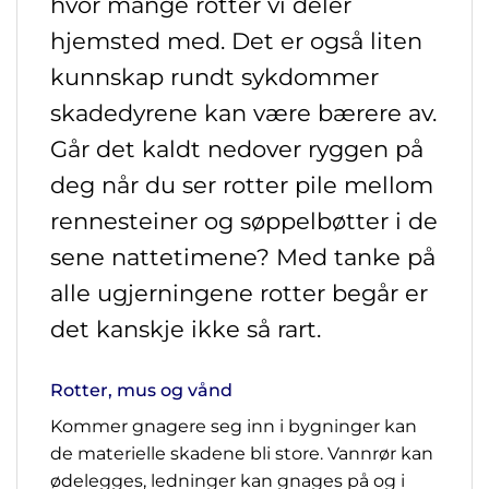
hvor mange rotter vi deler
hjemsted med. Det er også liten
kunnskap rundt sykdommer
skadedyrene kan være bærere av.
Går det kaldt nedover ryggen på
deg når du ser rotter pile mellom
rennesteiner og søppelbøtter i de
sene nattetimene? Med tanke på
alle ugjerningene rotter begår er
det kanskje ikke så rart.
Rotter, mus og vånd
Kommer gnagere seg inn i bygninger kan
de materielle skadene bli store. Vannrør kan
ødelegges, ledninger kan gnages på og i