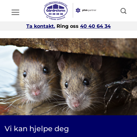
Skip
to
content
Ta kontakt.
Ring oss
40 40 64 34
Vi kan hjelpe deg