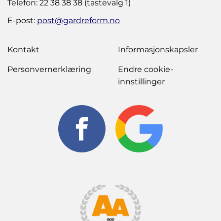
Telefon: 22 38 38 38 (tastevalg 1)
E-post:
post@gardreform.no
Kontakt
Informasjonskapsler
Personvernerklæring
Endre cookie-
innstillinger