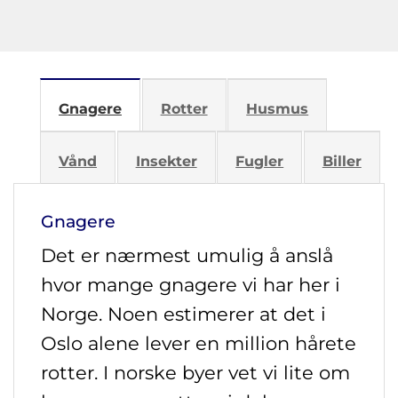
Gnagere
Rotter
Husmus
Vånd
Insekter
Fugler
Biller
Gnagere
Det er nærmest umulig å anslå
hvor mange gnagere vi har her i
Norge. Noen estimerer at det i
Oslo alene lever en million hårete
rotter. I norske byer vet vi lite om