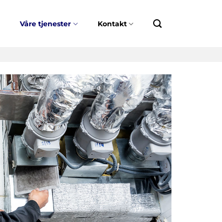
r
Våre tjenester
Kontakt