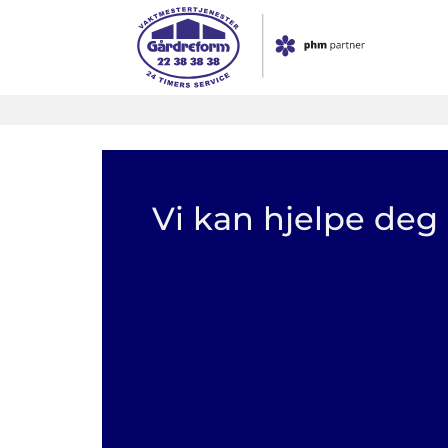
Skip
to
content
Vi kan hjelpe deg