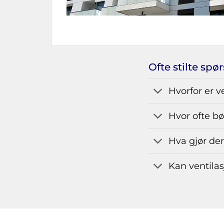
Ofte stilte spø
Hvorfor er v
Hvor ofte bø
Hva gjør der
Kan ventilas