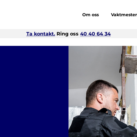
Om oss
Vaktmeste
Ta kontakt.
Ring oss
40 40 64 34