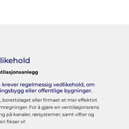
likehold
ntilasjonsanlegg
m krever regelmessig vedlikehold, om
ringsbygg eller offentlige bygninger.
, borettslaget eller firmaet et mer effektivt
mregninger. For å gjøre en ventilasjonsrens
ang på kanaler, rørsystemer, samt vifter og
n fikser vi!