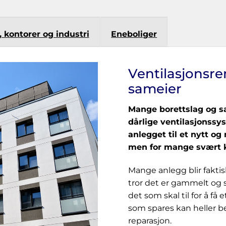
 kontorer og industri
Eneboliger
Ventilasjonsre
sameier
Mange borettslag og s
dårlige ventilasjonssy
anlegget til et nytt og 
men for mange svært 
Mange anlegg blir faktisk
tror det er gammelt og sli
det som skal til for å få
som spares kan heller b
reparasjon.