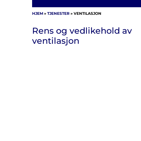
HJEM
»
TJENESTER
»
VENTILASJON
Rens og vedlikehold av
ventilasjon