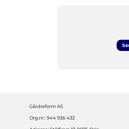
Se
Gårdreform AS
Org.nr.: 944 936 432