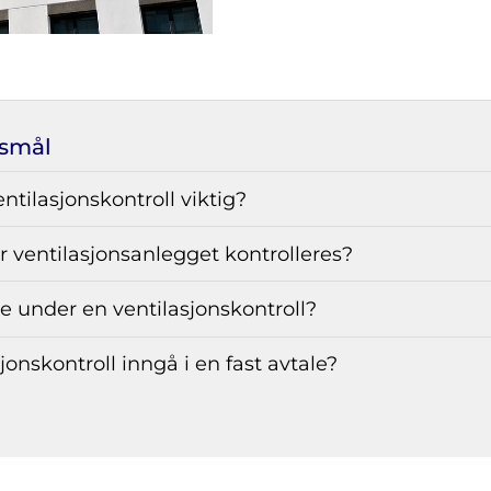
rsmål
entilasjonskontroll viktig?
r ventilasjonsanlegget kontrolleres?
e under en ventilasjonskontroll?
jonskontroll inngå i en fast avtale?