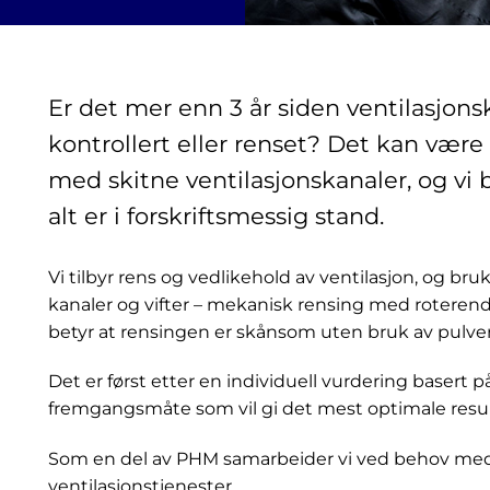
Er det mer enn 3 år siden ventilasjons
kontrollert eller renset? Det kan være
med skitne ventilasjonskanaler, og vi 
alt er i forskriftsmessig stand.
Vi tilbyr rens og vedlikehold av ventilasjon, og b
kanaler og vifter – mekanisk rensing med roterend
betyr at rensingen er skånsom uten bruk av pulver,
Det er først etter en individuell vurdering basert
fremgangsmåte som vil gi det mest optimale result
Som en del av PHM samarbeider vi ved behov m
ventilasjonstjenester.