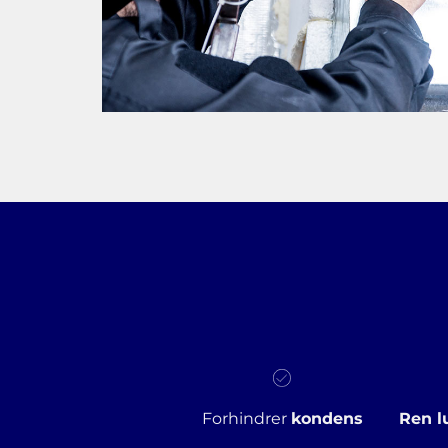
Forhindrer
kondens
Ren l