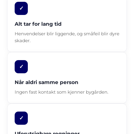
✓
Alt tar for lang tid
Henvendelser blir liggende, og småfeil blir dyre
skader.
✓
Når aldri samme person
Ingen fast kontakt som kjenner bygården.
✓
Uforutsigbare regninger