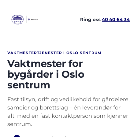
Skip
to
content
Ring oss
40 40 64 34
VAKTMESTERTJENESTER I OSLO SENTRUM
Vaktmester for
bygårder i Oslo
sentrum
Fast tilsyn, drift og vedlikehold for gårdeiere,
sameier og borettslag – én leverandør for
alt, med en fast kontaktperson som kjenner
sentrum.