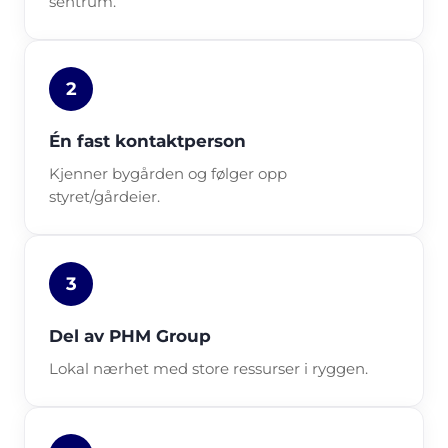
sentrum.
2
Én fast kontaktperson
Kjenner bygården og følger opp
styret/gårdeier.
3
Del av PHM Group
Lokal nærhet med store ressurser i ryggen.