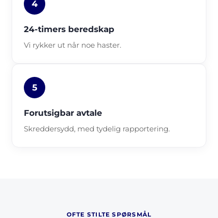
4
24-timers beredskap
Vi rykker ut når noe haster.
5
Forutsigbar avtale
Skreddersydd, med tydelig rapportering.
OFTE STILTE SPØRSMÅL